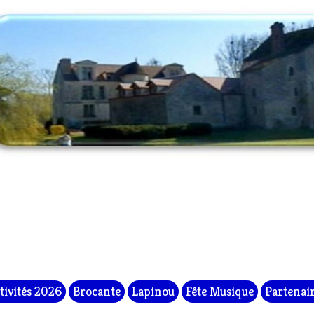
tivités 2026
Brocante
Lapinou
Fête Musique
Partenai