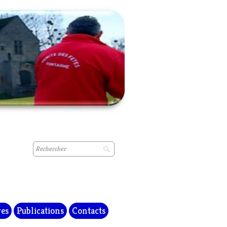
res
Publications
Contacts